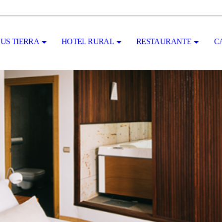
US TIERRA
HOTEL RURAL
RESTAURANTE
C