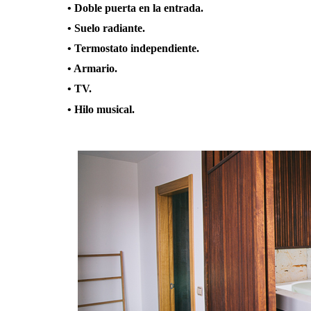
• Doble puerta en la entrada.
• Suelo radiante.
• Termostato independiente.
• Armario.
• TV.
• Hilo musical.