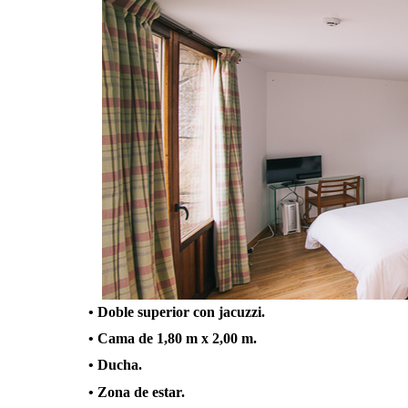
• Doble superior con jacuzzi.
• Cama de 1,80 m x 2,00 m.
• Ducha.
• Zona de estar.