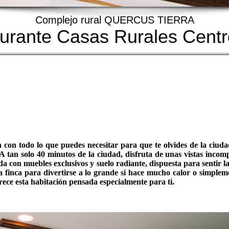
Complejo rural QUERCUS TIERRA
aurante Casas Rurales Cent
 con todo lo que puedes necesitar para que te olvides de la ciuda
 tan solo 40 minutos de la ciudad, disfruta de unas vistas incom
 con muebles exclusivos y suelo radiante, dispuesta para sentir la
 finca para divertirse a lo grande si hace mucho calor o simplem
rece esta habitación pensada especialmente para ti.