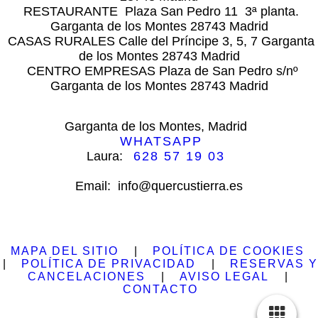
RESTAURANTE Plaza San Pedro 11 3ª planta.
Garganta de los Montes 28743 Madrid
CASAS RURALES Calle del Príncipe 3, 5, 7 Garganta
de los Montes 28743 Madrid
CENTRO EMPRESAS Plaza de San Pedro s/nº
Garganta de los Montes 28743 Madrid
Garganta de los Montes, Madrid
WHATSAPP
Laura:
628 57 19 03
Email: info@quercustierra.es
MAPA DEL SITIO
|
POLÍTICA DE COOKIES
|
POLÍTICA DE PRIVACIDAD
|
RESERVAS Y
CANCELACIONES
|
AVISO LEGAL
|
CONTACTO